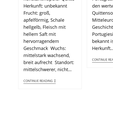
Herkunft: unbekannt
den wertv
Frucht: groß,
Quittenso
apfelförmig, Schale
Mitteleur
hellgelb, Fleisch mit
Geschicht
hellem Saft mit
Portugies
hervorragendem
bekannt is
Geschmack Wuchs:
Herkunft
mittelstark wachsend,
CONTINUE RE
breit aufrecht Standort:
mittelschwerer, nicht…
CONTINUE READING