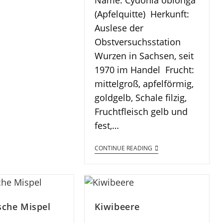
Name: Cydonia oblonga
(Apfelquitte) Herkunft:
Auslese der
Obstversuchsstation
Wurzen in Sachsen, seit
1970 im Handel Frucht:
mittelgroß, apfelförmig,
goldgelb, Schale filzig,
Fruchtfleisch gelb und
fest,…
CONTINUE READING
sche Mispel
Kiwibeere