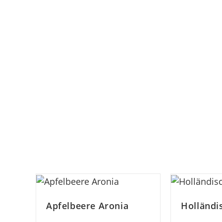
Apfelbeere Aronia
Holländi