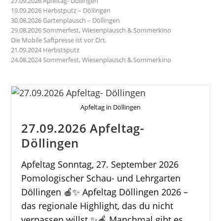
27.09.2026 Apfeltag- Döllingen
19.09.2026 Herbstputz – Döllingen
30.08.2026 Gartenplausch – Döllingen
29.08.2026 Sommerfest, Wiesenplausch & Sommerkino
Die Mobile Saftpresse ist vor Ort.
21.09.2024 Herbstsputz
24.08.2024 Sommerfest, Wiesenplausch & Sommerkino
Apfeltag in Döllingen
27.09.2026 Apfeltag-
Döllingen
Apfeltag Sonntag, 27. September 2026
Pomologischer Schau- und Lehrgarten
Döllingen 🍎✨ Apfeltag Döllingen 2026 –
das regionale Highlight, das du nicht
verpassen willst ✨🍎 Manchmal gibt es