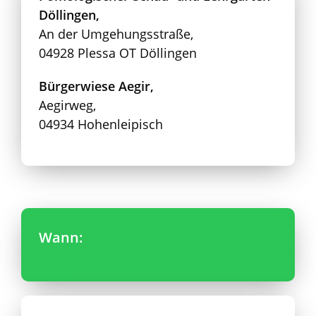
Döllingen,
An der Umgehungsstraße,
04928 Plessa OT Döllingen
Bürgerwiese Aegir,
Aegirweg,
04934 Hohenleipisch
Wann: