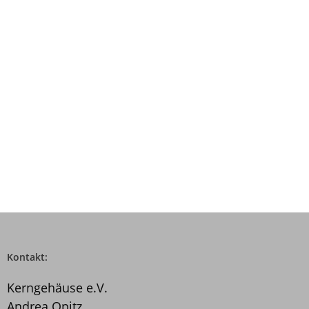
Kontakt:
Kerngehäuse e.V.
Andrea Opitz