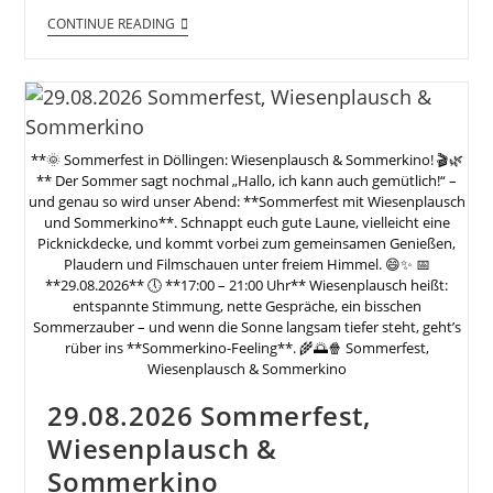
CONTINUE READING
**🌞 Sommerfest in Döllingen: Wiesenplausch & Sommerkino! 🎬🌿
** Der Sommer sagt nochmal „Hallo, ich kann auch gemütlich!“ –
und genau so wird unser Abend: **Sommerfest mit Wiesenplausch
und Sommerkino**. Schnappt euch gute Laune, vielleicht eine
Picknickdecke, und kommt vorbei zum gemeinsamen Genießen,
Plaudern und Filmschauen unter freiem Himmel. 😄✨ 📅
**29.08.2026** 🕔 **17:00 – 21:00 Uhr** Wiesenplausch heißt:
entspannte Stimmung, nette Gespräche, ein bisschen
Sommerzauber – und wenn die Sonne langsam tiefer steht, geht’s
rüber ins **Sommerkino-Feeling**. 🌾🌅🍿 Sommerfest,
Wiesenplausch & Sommerkino
29.08.2026 Sommerfest,
Wiesenplausch &
Sommerkino