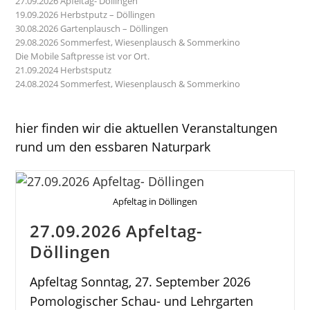
27.09.2026 Apfeltag- Döllingen
19.09.2026 Herbstputz – Döllingen
30.08.2026 Gartenplausch – Döllingen
29.08.2026 Sommerfest, Wiesenplausch & Sommerkino
Die Mobile Saftpresse ist vor Ort.
21.09.2024 Herbstsputz
24.08.2024 Sommerfest, Wiesenplausch & Sommerkino
hier finden wir die aktuellen Veranstaltungen
rund um den essbaren Naturpark
Apfeltag in Döllingen
27.09.2026 Apfeltag-
Döllingen
Apfeltag Sonntag, 27. September 2026
Pomologischer Schau- und Lehrgarten